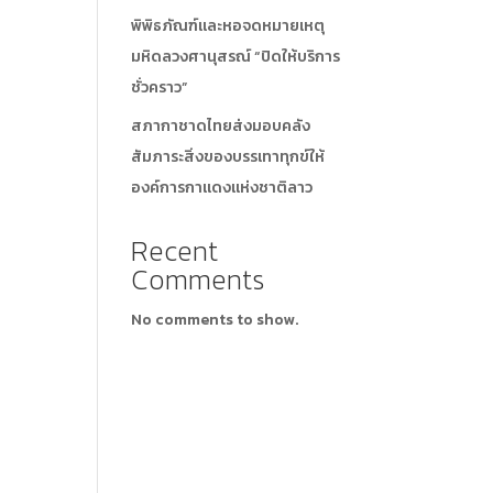
พิพิธภัณฑ์และหอจดหมายเหตุ
มหิดลวงศานุสรณ์ “ปิดให้บริการ
ชั่วคราว”
สภากาชาดไทยส่งมอบคลัง
สัมภาระสิ่งของบรรเทาทุกข์ให้
องค์การกาแดงแห่งชาติลาว
Recent
Comments
No comments to show.