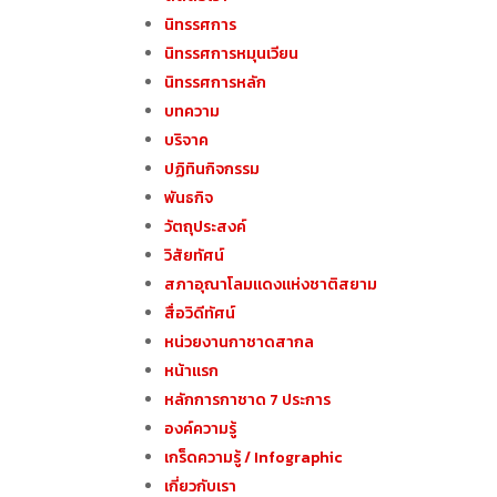
นิทรรศการ
นิทรรศการหมุนเวียน
นิทรรศการหลัก
บทความ
บริจาค
ปฏิทินกิจกรรม
พันธกิจ
วัตถุประสงค์
วิสัยทัศน์
สภาอุณาโลมแดงแห่งชาติสยาม
สื่อวิดีทัศน์
หน่วยงานกาชาดสากล
หน้าแรก
หลักการกาชาด 7 ประการ
องค์ความรู้
เกร็ดความรู้ / Infographic
เกี่ยวกับเรา