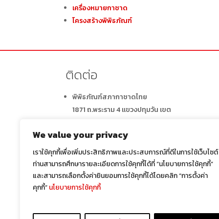
เครื่องหมายกาชาด
โครงสร้างพิพิธภัณฑ์
ติดต่อ
พิพิธภัณฑ์สภากาชาดไทย
1871 ถ.พระราม 4 แขวงปทุมวัน เขต
ปทุมวัน
กรุงเทพมหานคร
We value your privacy
ติดต่อ : 02- 250-1849
เราใช้คุกกี้เพื่อเพิ่มประสิทธิภาพและประสบการณ์ที่ดีในการใช้เว็บไซต์
หอจดหมายเหตุมหิดลวงศานุสรณ์ สภากาชาดไทย
ท่านสามารถศึกษารายละเอียดการใช้คุกกี้ได้ที่ “นโยบายการใช้คุกกี้”
1871 ถ.พระราม4 แขวงปทุมวัน เขตปทุมวัน
และสามารถเลือกตั้งค่ายินยอมการใช้คุกกี้ได้โดยคลิก “การตั้งค่า
กรุงเทพมหานคร
คุกกี้”
นโยบายการใช้คุกกี้
ติดต่อ : 02-256-4025