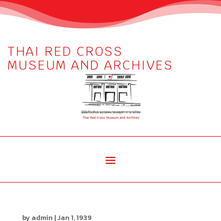
THAI RED CROSS
MUSEUM AND ARCHIVES
by
admin
|
Jan 1, 1939